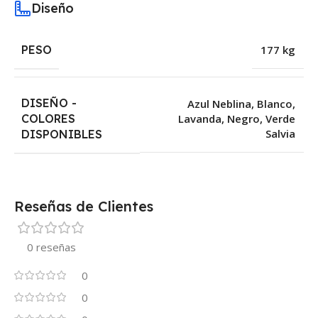
Diseño
PESO
177 kg
DISEÑO -
Azul Neblina
,
Blanco
,
COLORES
Lavanda
,
Negro
,
Verde
Salvia
DISPONIBLES
Reseñas de Clientes
0 reseñas
0
0