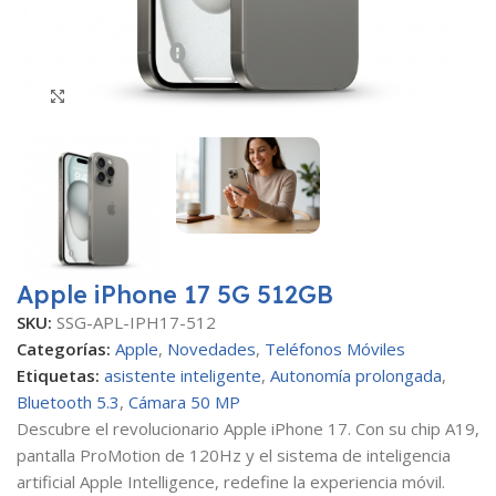
Haga clic para ampliar
Apple iPhone 17 5G 512GB
SKU:
SSG-APL-IPH17-512
Categorías:
Apple
,
Novedades
,
Teléfonos Móviles
Etiquetas:
asistente inteligente
,
Autonomía prolongada
,
Bluetooth 5.3
,
Cámara 50 MP
Descubre el revolucionario Apple iPhone 17. Con su chip A19,
pantalla ProMotion de 120Hz y el sistema de inteligencia
artificial Apple Intelligence, redefine la experiencia móvil.