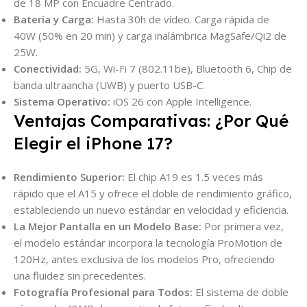
de 18 MP con Encuadre Centrado.
Batería y Carga:
Hasta 30h de vídeo. Carga rápida de
40W (50% en 20 min) y carga inalámbrica MagSafe/Qi2 de
25W.
Conectividad:
5G, Wi-Fi 7 (802.11be), Bluetooth 6, Chip de
banda ultraancha (UWB) y puerto USB-C.
Sistema Operativo:
iOS 26 con Apple Intelligence.
Ventajas Comparativas: ¿Por Qué
Elegir el iPhone 17?
Rendimiento Superior:
El chip A19 es 1.5 veces más
rápido que el A15 y ofrece el doble de rendimiento gráfico,
estableciendo un nuevo estándar en velocidad y eficiencia.
La Mejor Pantalla en un Modelo Base:
Por primera vez,
el modelo estándar incorpora la tecnología ProMotion de
120Hz, antes exclusiva de los modelos Pro, ofreciendo
una fluidez sin precedentes.
Fotografía Profesional para Todos:
El sistema de doble