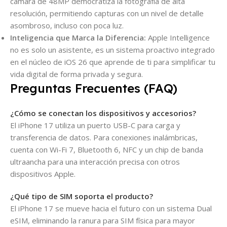
cámara de 48MP democratiza la fotografía de alta
resolución, permitiendo capturas con un nivel de detalle
asombroso, incluso con poca luz.
Inteligencia que Marca la Diferencia:
Apple Intelligence
no es solo un asistente, es un sistema proactivo integrado
en el núcleo de iOS 26 que aprende de ti para simplificar tu
vida digital de forma privada y segura.
Preguntas Frecuentes (FAQ)
¿Cómo se conectan los dispositivos y accesorios?
El iPhone 17 utiliza un puerto USB-C para carga y
transferencia de datos. Para conexiones inalámbricas,
cuenta con Wi-Fi 7, Bluetooth 6, NFC y un chip de banda
ultraancha para una interacción precisa con otros
dispositivos Apple.
¿Qué tipo de SIM soporta el producto?
El iPhone 17 se mueve hacia el futuro con un sistema Dual
eSIM, eliminando la ranura para SIM física para mayor