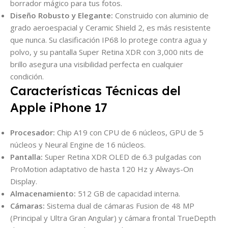
borrador mágico para tus fotos.
Diseño Robusto y Elegante:
Construido con aluminio de
grado aeroespacial y Ceramic Shield 2, es más resistente
que nunca. Su clasificación IP68 lo protege contra agua y
polvo, y su pantalla Super Retina XDR con 3,000 nits de
brillo asegura una visibilidad perfecta en cualquier
condición.
Características Técnicas del
Apple iPhone 17
Procesador:
Chip A19 con CPU de 6 núcleos, GPU de 5
núcleos y Neural Engine de 16 núcleos.
Pantalla:
Super Retina XDR OLED de 6.3 pulgadas con
ProMotion adaptativo de hasta 120 Hz y Always-On
Display.
Almacenamiento:
512 GB de capacidad interna.
Cámaras:
Sistema dual de cámaras Fusion de 48 MP
(Principal y Ultra Gran Angular) y cámara frontal TrueDepth