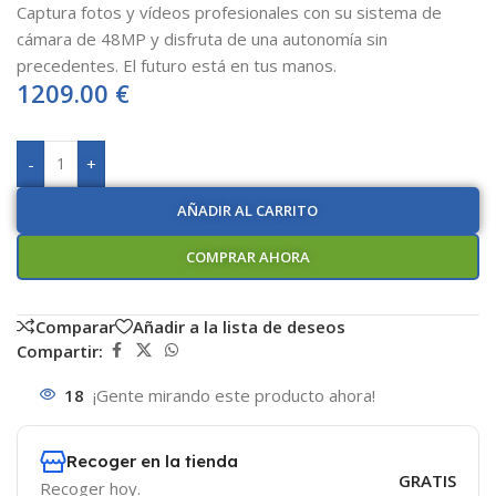
Captura fotos y vídeos profesionales con su sistema de
cámara de 48MP y disfruta de una autonomía sin
precedentes. El futuro está en tus manos.
1209.00
€
-
+
AÑADIR AL CARRITO
COMPRAR AHORA
Comparar
Añadir a la lista de deseos
Compartir:
18
¡Gente mirando este producto ahora!
Recoger en la tienda
GRATIS
Recoger hoy.