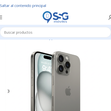
Saltar al contenido principal
Inicio
/
Fabricante-Marcas
/
Apple