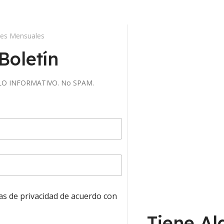
des Mensuales
Boletín
 SOLO INFORMATIVO. No SPAM.
cas de privacidad de acuerdo con
Tiene Al