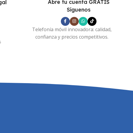
Abre tu cuenta GRATIS
gal
Síguenos
s
Telefonía móvil innovadora: calidad,
confianza y precios competitivos.
s