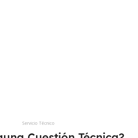
Servicio Técnico
guna Cuestión Técnica?