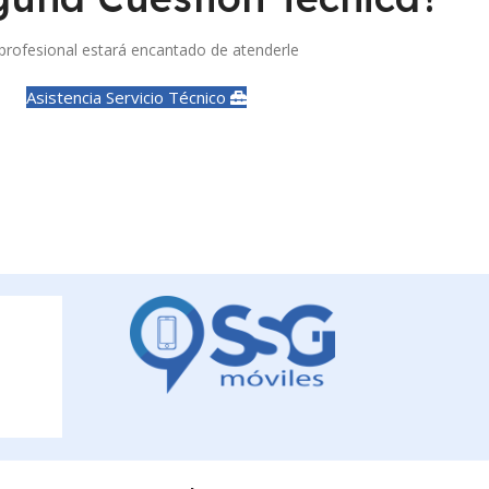
profesional estará encantado de atenderle
Asistencia Servicio Técnico