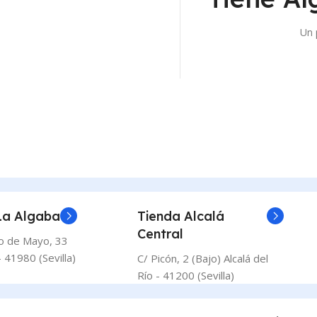
Un 
La Algaba
Tienda Alcalá
Central
o de Mayo, 33
 41980 (Sevilla)
C/ Picón, 2 (Bajo) Alcalá del
Río - 41200 (Sevilla)