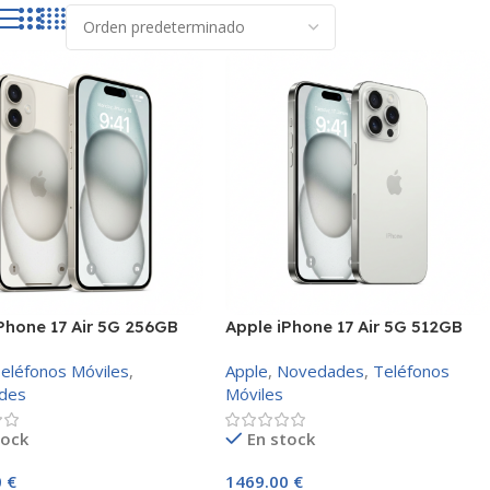
Phone 17 Air 5G 256GB
Apple iPhone 17 Air 5G 512GB
eléfonos Móviles
,
Apple
,
Novedades
,
Teléfonos
des
Móviles
tock
En stock
0
€
1469.00
€