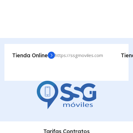
Tienda Online
Tien
https://ssgmoviles.com
Tarifas Contratos