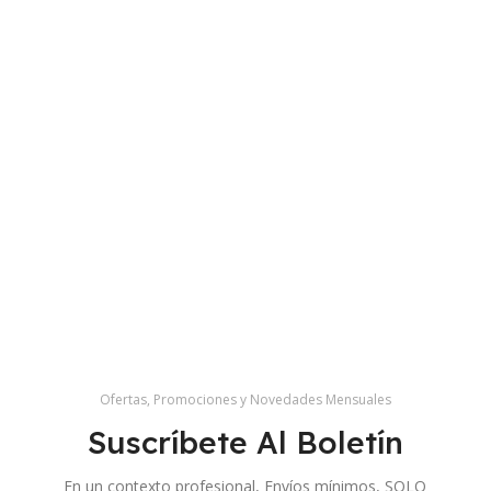
Ofertas, Promociones y Novedades Mensuales
Suscríbete Al Boletín
En un contexto profesional, Envíos mínimos, SOLO