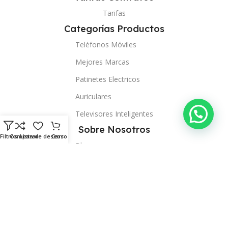
Tarifas
Categorías Productos
Teléfonos Móviles
Mejores Marcas
Patinetes Electricos
Auriculares
Televisores Inteligentes
Sobre Nosotros
Filtros
Comparar
Lista de deseos
Carro
Blog
Quienes Somos
Tiendas
Contacto
Servicio Técnico Propio