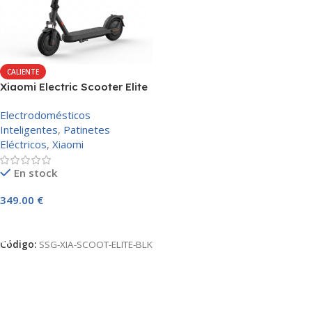
CALIENTE
Xiaomi Electric Scooter Elite
– Negro
Electrodomésticos
Inteligentes
,
Patinetes
Eléctricos
,
Xiaomi
En stock
349.00
€
AÑADIR AL CARRITO
Código:
SSG-XIA-SCOOT-ELITE-BLK