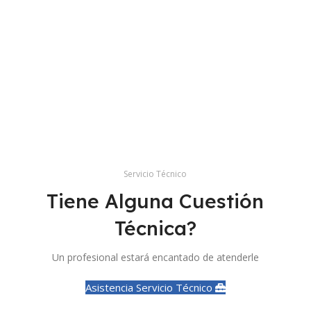
*
Servicio Técnico
Tiene Alguna Cuestión
Técnica?
Un profesional estará encantado de atenderle
Asistencia Servicio Técnico