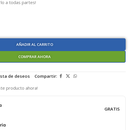
rlo a todas partes!
AÑADIR AL CARRITO
COMPRAR AHORA
lista de deseos
Compartir:
te producto ahora!
a
GRATIS
ría