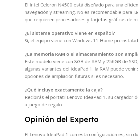
El Intel Celeron N4500 está diseñado para una eficien
navegación y streaming. No es recomendable para ju
que requieren procesadores y tarjetas gráficas de m
¿El sistema operativo viene en español?
Sí, el equipo viene con Windows 11 Home preinstala
¿La memoria RAM o el almacenamiento son ampli
Este modelo viene con 8GB de RAM y 256GB de SSD, 
algunas variantes del IdeaPad 1, la RAM puede venir s
opciones de ampliación futuras si es necesario.
¿Qué incluye exactamente la caja?
Recibirás el portátil Lenovo IdeaPad 1, su cargador 
a juego de regalo.
Opinión del Experto
El Lenovo IdeaPad 1 con esta configuración es, sin d