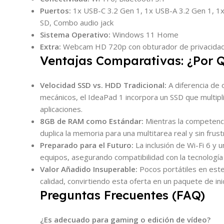
Puertos:
1x USB-C 3.2 Gen 1, 1x USB-A 3.2 Gen 1, 1x
SD, Combo audio jack
Sistema Operativo:
Windows 11 Home
Extra:
Webcam HD 720p con obturador de privacidad 
Ventajas Comparativas: ¿Por Q
Velocidad SSD vs. HDD Tradicional:
A diferencia de 
mecánicos, el IdeaPad 1 incorpora un SSD que multipl
aplicaciones.
8GB de RAM como Estándar:
Mientras la competenc
duplica la memoria para una multitarea real y sin frust
Preparado para el Futuro:
La inclusión de Wi-Fi 6 y 
equipos, asegurando compatibilidad con la tecnología
Valor Añadido Insuperable:
Pocos portátiles en este
calidad, convirtiendo esta oferta en un paquete de in
Preguntas Frecuentes (FAQ)
¿Es adecuado para gaming o edición de vídeo?