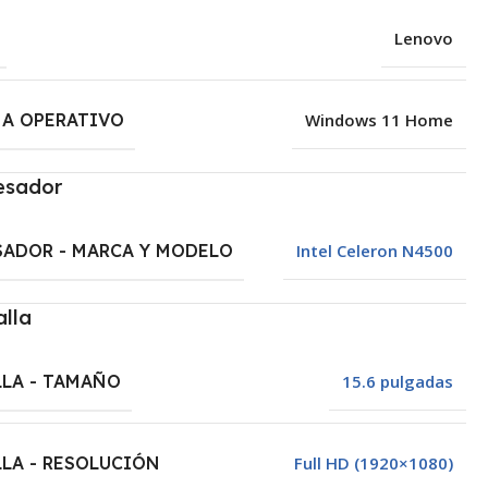
Lenovo
MA OPERATIVO
Windows 11 Home
esador
ADOR - MARCA Y MODELO
Intel Celeron N4500
alla
LA - TAMAÑO
15.6 pulgadas
LA - RESOLUCIÓN
Full HD (1920×1080)