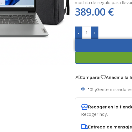
mochila de regalo para lleva
389.00
€
-
+
Comparar
Añadir a la 
12
¡Gente mirando es
Recoger en la tiend
Recoger hoy.
Entrega de mensaje