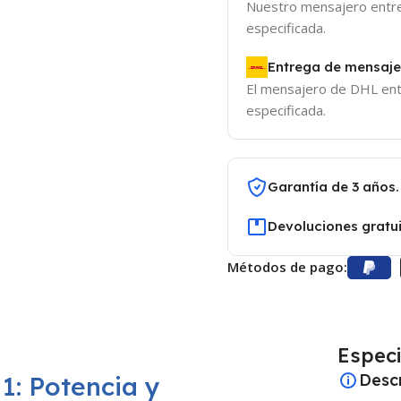
Nuestro mensajero entreg
especificada.
Entrega de mensaje
El mensajero de DHL entr
especificada.
Garantía de 3 años.
Devoluciones gratui
Métodos de pago:
Especi
Descr
1: Potencia y