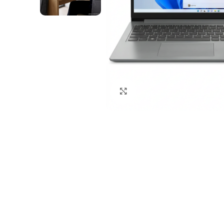
Haga clic para ampliar