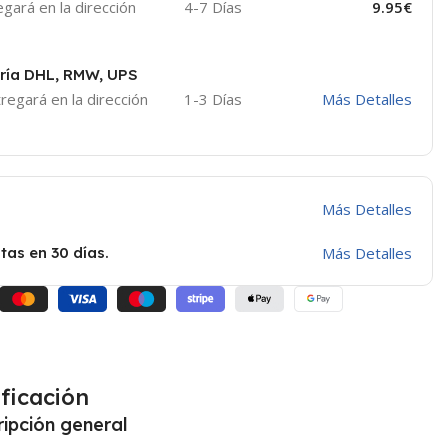
ará en la dirección
4-7 Días
9.95€
ría DHL, RMW, UPS
egará en la dirección
1-3 Días
Más Detalles
Más Detalles
tas en 30 días.
Más Detalles
ficación
ipción general