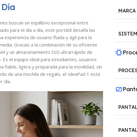
 Día
MARCA
nes buscan un equilibrio excepcional entre
ado para el día a día, este portátil desafía las
SISTE
experiencia de usuario fluida y ágil para la
edia. Gracias a la combinación de su eficiente
M y un almacenamiento SSD ultrarrápido de
Proc
. Es el equipo ideal para estudiantes, usuarios
fiable, ligera y preparada para la movilidad, sin
PROCES
adido de una mochila de regalo, el IdeaPad 1 está
r día.
Pant
PANTAL
PANTAL