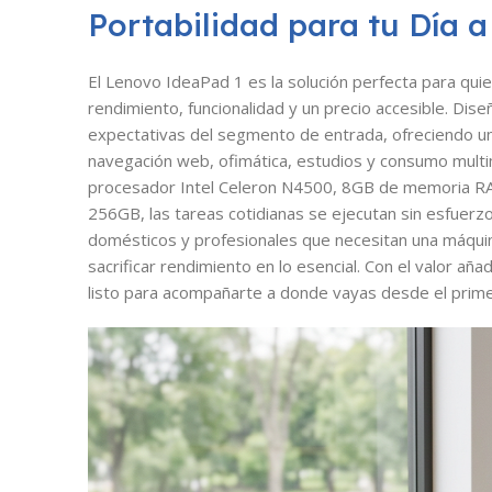
Portabilidad para tu Día a
El Lenovo IdeaPad 1 es la solución perfecta para quie
rendimiento, funcionalidad y un precio accesible. Diseñ
expectativas del segmento de entrada, ofreciendo una 
navegación web, ofimática, estudios y consumo multim
procesador Intel Celeron N4500, 8GB de memoria RA
256GB, las tareas cotidianas se ejecutan sin esfuerzo
domésticos y profesionales que necesitan una máquina 
sacrificar rendimiento en lo esencial. Con el valor añ
listo para acompañarte a donde vayas desde el prime