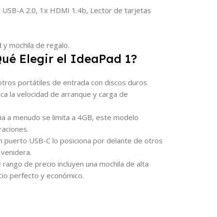
 USB-A 2.0, 1x HDMI 1.4b, Lector de tarjetas
y mochila de regalo.
ué Elegir el IdeaPad 1?
otros portátiles de entrada con discos duros
ica la velocidad de arranque y carga de
ia a menudo se limita a 4GB, este modelo
raciones.
un puerto USB-C lo posiciona por delante de otros
 venidera.
 rango de precio incluyen una mochila de alta
icio perfecto y económico.