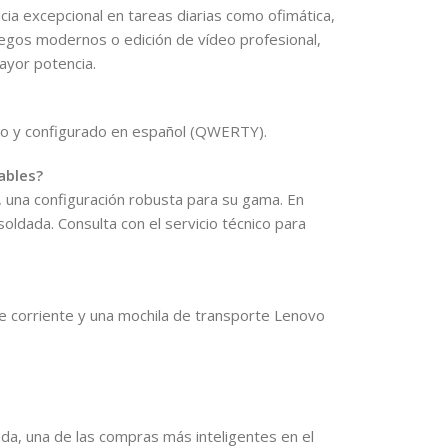
cia excepcional en tareas diarias como ofimática,
egos modernos o edición de vídeo profesional,
ayor potencia.
do y configurado en español (QWERTY).
ables?
una configuración robusta para su gama. En
oldada. Consulta con el servicio técnico para
de corriente y una mochila de transporte Lenovo
uda, una de las compras más inteligentes en el