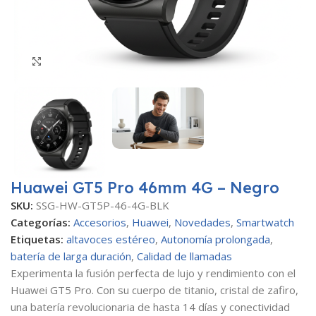
Haga clic para ampliar
Huawei GT5 Pro 46mm 4G – Negro
SKU:
SSG-HW-GT5P-46-4G-BLK
Categorías:
Accesorios
,
Huawei
,
Novedades
,
Smartwatch
Etiquetas:
altavoces estéreo
,
Autonomía prolongada
,
batería de larga duración
,
Calidad de llamadas
Experimenta la fusión perfecta de lujo y rendimiento con el
Huawei GT5 Pro. Con su cuerpo de titanio, cristal de zafiro,
una batería revolucionaria de hasta 14 días y conectividad