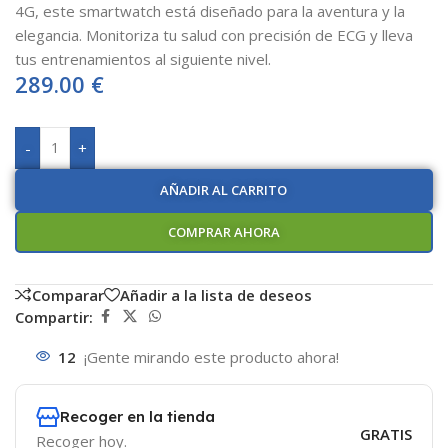
4G, este smartwatch está diseñado para la aventura y la
elegancia. Monitoriza tu salud con precisión de ECG y lleva
tus entrenamientos al siguiente nivel.
289.00
€
-
+
AÑADIR AL CARRITO
COMPRAR AHORA
Comparar
Añadir a la lista de deseos
Compartir:
12
¡Gente mirando este producto ahora!
Recoger en la tienda
GRATIS
Recoger hoy.