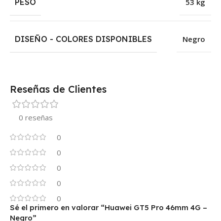
PESO
53 kg
DISEÑO - COLORES DISPONIBLES
Negro
Reseñas de Clientes
0 reseñas
0
0
0
0
0
Sé el primero en valorar “Huawei GT5 Pro 46mm 4G –
Negro”