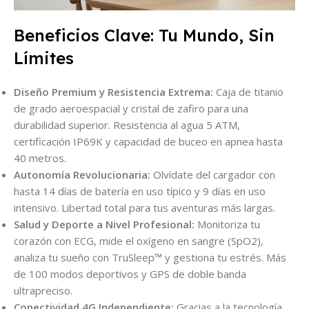
Beneficios Clave: Tu Mundo, Sin
Límites
Diseño Premium y Resistencia Extrema:
Caja de titanio
de grado aeroespacial y cristal de zafiro para una
durabilidad superior. Resistencia al agua 5 ATM,
certificación IP69K y capacidad de buceo en apnea hasta
40 metros.
Autonomía Revolucionaria:
Olvídate del cargador con
hasta 14 días de batería en uso típico y 9 días en uso
intensivo. Libertad total para tus aventuras más largas.
Salud y Deporte a Nivel Profesional:
Monitoriza tu
corazón con ECG, mide el oxígeno en sangre (SpO2),
analiza tu sueño con TruSleep™ y gestiona tu estrés. Más
de 100 modos deportivos y GPS de doble banda
ultrapreciso.
Conectividad 4G Independiente:
Gracias a la tecnología