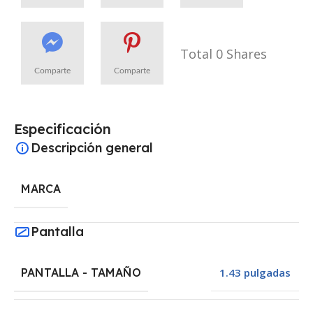
Share
Share
Share
Total
0
Shares
Comparte
Comparte
Share
Share
Especificación
Descripción general
MARCA
Pantalla
PANTALLA - TAMAÑO
1.43 pulgadas