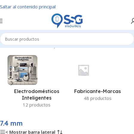
Saltar al contenido principal
Inicio
/
Diseño - Grosor del producto
/
7.4 mm
Fabricante-Marcas
Electrodomésticos
Inteligentes
48 productos
12 productos
7.4 mm
< Mostrar barra lateral