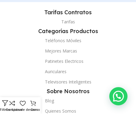
Tarifas Contratos
Tarifas
Categorías Productos
Teléfonos Móviles
Mejores Marcas
Patinetes Electricos
Auriculares
Televisores Inteligentes
Sobre Nosotros
Blog
Filtros
Comparar
Lista de deseos
Carro
Quienes Somos
Tiendas
Contacto