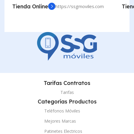
Tienda Online
Tien
https://ssgmoviles.com
Tarifas Contratos
Tarifas
Categorías Productos
Teléfonos Móviles
Mejores Marcas
Patinetes Electricos