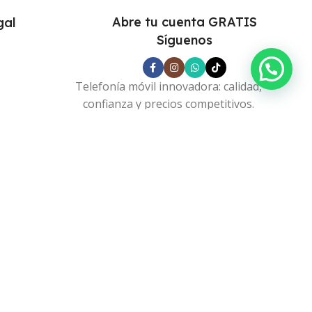
Abre tu cuenta GRATIS
gal
Síguenos
s
Telefonía móvil innovadora: calidad,
confianza y precios competitivos.
s