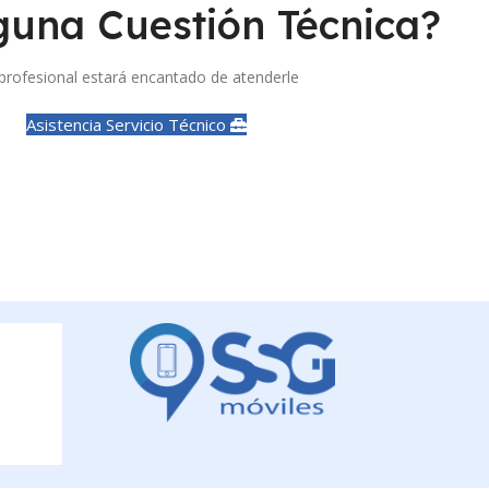
guna Cuestión Técnica?
profesional estará encantado de atenderle
Asistencia Servicio Técnico