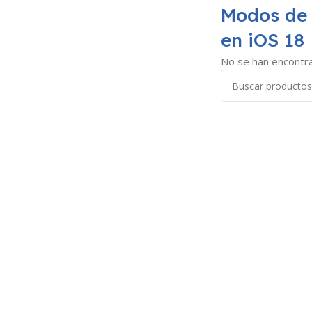
Modos de
en iOS 18
No se han encontra