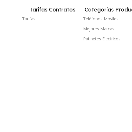
Tarifas Contratos
Categorías Produ
Tarifas
Teléfonos Móviles
Mejores Marcas
Patinetes Electricos
Auriculares
Televisores Inteligentes