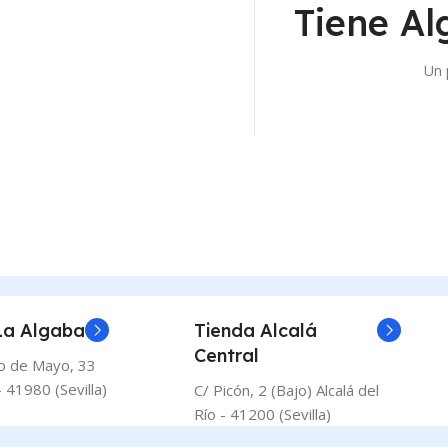
Tiene Al
Un 
La Algaba
Tienda Alcalá
Central
o de Mayo, 33
 41980 (Sevilla)
C/ Picón, 2 (Bajo) Alcalá del
Río - 41200 (Sevilla)