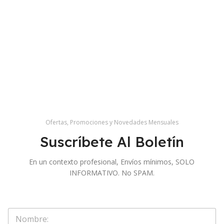
Ofertas, Promociones y Novedades Mensuales
Suscríbete Al Boletín
En un contexto profesional, Envíos mínimos, SOLO
INFORMATIVO. No SPAM.
S
o