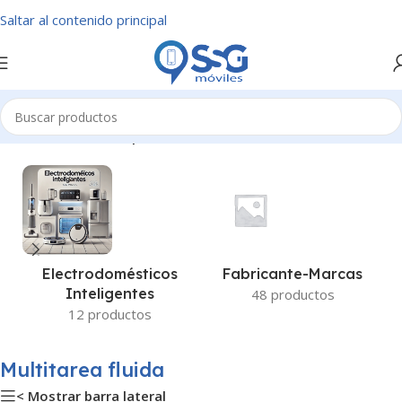
Saltar al contenido principal
Inicio
/
Productos etiquetados “Multitarea fluida”
Fabricante-Marcas
Electrodomésticos
Inteligentes
48 productos
12 productos
Multitarea fluida
< Mostrar barra lateral