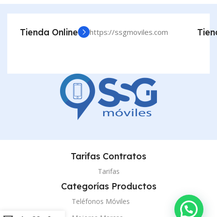
Tienda Online
Tien
https://ssgmoviles.com
Tarifas Contratos
Tarifas
Categorías Productos
Teléfonos Móviles