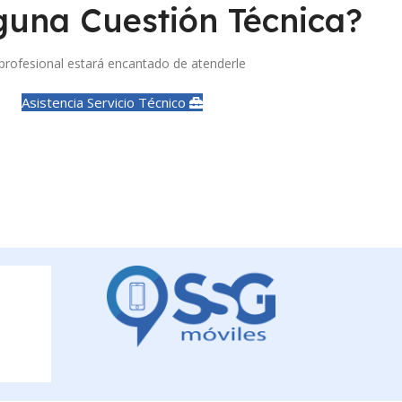
guna Cuestión Técnica?
profesional estará encantado de atenderle
Asistencia Servicio Técnico