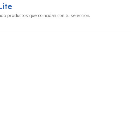
Lite
do productos que coincidan con tu selección.