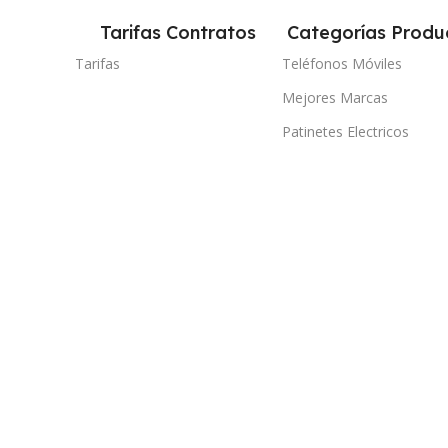
Tarifas Contratos
Categorías Produ
Tarifas
Teléfonos Móviles
Mejores Marcas
Patinetes Electricos
Auriculares
Televisores Inteligentes