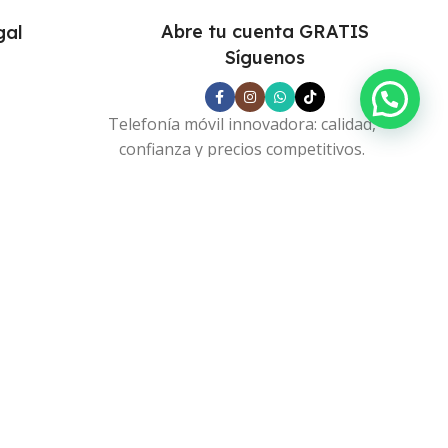
Abre tu cuenta GRATIS
gal
Síguenos
s
Telefonía móvil innovadora: calidad,
confianza y precios competitivos.
s