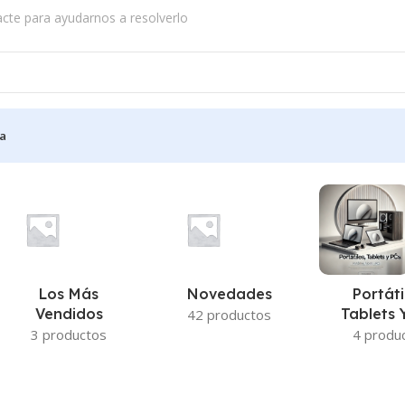
acte para ayudarnos a resolverlo
a
Los Más
Novedades
Portáti
Vendidos
Tablets 
42 productos
3 productos
4 produ