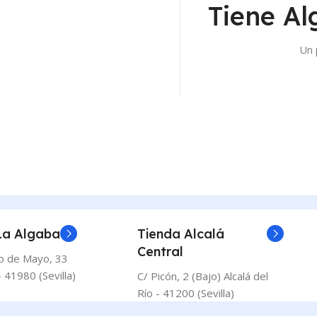
Tiene Al
Un 
La Algaba
Tienda Alcalá
Central
o de Mayo, 33
 41980 (Sevilla)
C/ Picón, 2 (Bajo) Alcalá del
Río - 41200 (Sevilla)