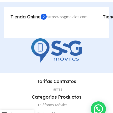
Tienda Online
Tien
https://ssgmoviles.com
Tarifas Contratos
Tarifas
Categorías Productos
Teléfonos Móviles