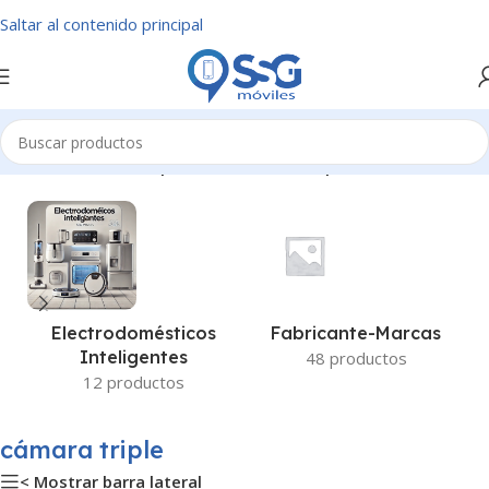
Saltar al contenido principal
Inicio
/
Productos etiquetados “cámara triple”
Fabricante-Marcas
Electrodomésticos
Inteligentes
48 productos
12 productos
cámara triple
< Mostrar barra lateral